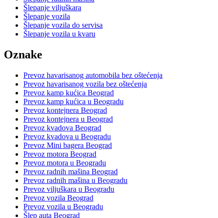
Šlepanje viljuškara
Šlepanje vozila
Šlepanje vozila do servisa
Šlepanje vozila u kvaru
Oznake
Prevoz havarisanog automobila bez oštećenja
Prevoz havarisanog vozila bez oštećenja
Prevoz kamp kućica Beograd
Prevoz kamp kućica u Beogradu
Prevoz kontejnera Beograd
Prevoz kontejnera u Beograd
Prevoz kvadova Beograd
Prevoz kvadova u Beogradu
Prevoz Mini bagera Beograd
Prevoz motora Beograd
Prevoz motora u Beogradu
Prevoz radnih mašina Beograd
Prevoz radnih mašina u Beogradu
Prevoz viljuškara u Beogradu
Prevoz vozila Beograd
Prevoz vozila u Beogradu
Šlep auta Beograd