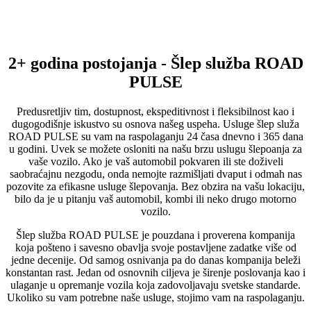
2+ godina postojanja - Šlep služba ROAD
PULSE
Predusretljiv tim, dostupnost, ekspeditivnost i fleksibilnost kao i
dugogodišnje iskustvo su osnova našeg uspeha. Usluge šlep služa
ROAD PULSE su vam na raspolaganju 24 časa dnevno i 365 dana
u godini. Uvek se možete osloniti na našu brzu uslugu šlepoanja za
vaše vozilo. Ako je vaš automobil pokvaren ili ste doživeli
saobraćajnu nezgodu, onda nemojte razmišljati dvaput i odmah nas
pozovite za efikasne usluge šlepovanja. Bez obzira na vašu lokaciju,
bilo da je u pitanju vaš automobil, kombi ili neko drugo motorno
vozilo.
Šlep služba ROAD PULSE je pouzdana i proverena kompanija
koja pošteno i savesno obavlja svoje postavljene zadatke više od
jedne decenije. Od samog osnivanja pa do danas kompanija beleži
konstantan rast. Jedan od osnovnih ciljeva je širenje poslovanja kao i
ulaganje u opremanje vozila koja zadovoljavaju svetske standarde.
Ukoliko su vam potrebne naše usluge, stojimo vam na raspolaganju.