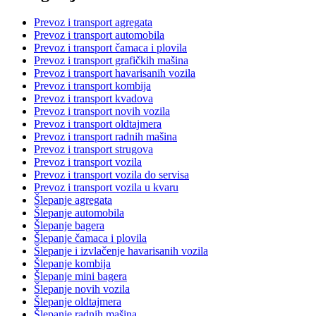
Prevoz i transport agregata
Prevoz i transport automobila
Prevoz i transport čamaca i plovila
Prevoz i transport grafičkih mašina
Prevoz i transport havarisanih vozila
Prevoz i transport kombija
Prevoz i transport kvadova
Prevoz i transport novih vozila
Prevoz i transport oldtajmera
Prevoz i transport radnih mašina
Prevoz i transport strugova
Prevoz i transport vozila
Prevoz i transport vozila do servisa
Prevoz i transport vozila u kvaru
Šlepanje agregata
Šlepanje automobila
Šlepanje bagera
Šlepanje čamaca i plovila
Šlepanje i izvlačenje havarisanih vozila
Šlepanje kombija
Šlepanje mini bagera
Šlepanje novih vozila
Šlepanje oldtajmera
Šlepanje radnih mašina