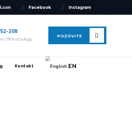
l.con
Facebook
Instagram
-52-208
POZOVITE
ber/WhatsApp
EN
og
Kontakt