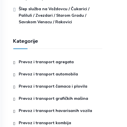
Šlep služba na Voždovcu / Čukarici /
Paliluli / Zvezdari / Starom Gradu /
Savskom Venacu / Rakovici
Kategorije
Prevoz i transport agregata
Prevoz i transport automobila
Prevoz i transport čamaca i plovila
Prevoz i transport grafičkih mašina
Prevoz i transport havarisanih vozila
Prevoz i transport kombija