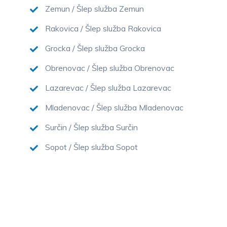
Zemun / Šlep služba Zemun
Rakovica / Šlep služba Rakovica
Grocka / Šlep služba Grocka
Obrenovac / Šlep služba Obrenovac
Lazarevac / Šlep služba Lazarevac
Mladenovac / Šlep služba Mladenovac
Surčin / Šlep služba Surčin
Sopot / Šlep služba Sopot