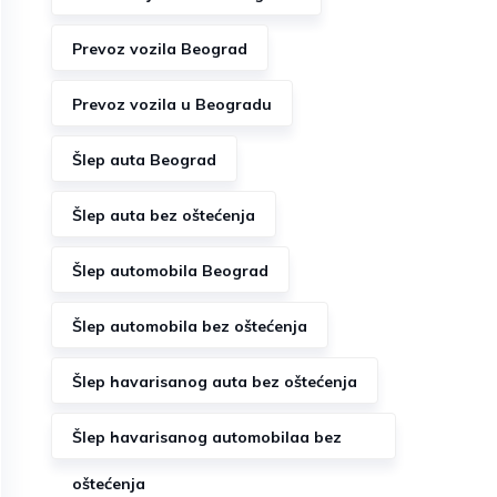
Prevoz vozila Beograd
Prevoz vozila u Beogradu
Šlep auta Beograd
Šlep auta bez oštećenja
Šlep automobila Beograd
Šlep automobila bez oštećenja
Šlep havarisanog auta bez oštećenja
Šlep havarisanog automobilaa bez
oštećenja