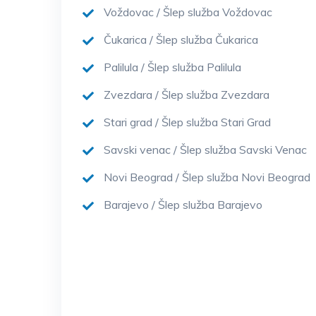
Voždovac / Šlep služba Voždovac
Čukarica / Šlep služba Čukarica
Palilula / Šlep služba Palilula
Zvezdara / Šlep služba Zvezdara
Stari grad / Šlep služba Stari Grad
Savski venac / Šlep služba Savski Venac
Novi Beograd / Šlep služba Novi Beograd
Barajevo / Šlep služba Barajevo