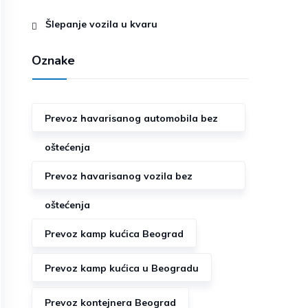
Šlepanje vozila u kvaru
Oznake
Prevoz havarisanog automobila bez
oštećenja
Prevoz havarisanog vozila bez
oštećenja
Prevoz kamp kućica Beograd
Prevoz kamp kućica u Beogradu
Prevoz kontejnera Beograd