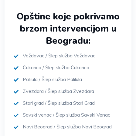
Opštine koje pokrivamo
brzom intervencijom u
Beogradu:
Voždovac / Šlep služba Voždovac
Čukarica / Šlep služba Čukarica
Palilula / Šlep služba Palilula
Zvezdara / Šlep služba Zvezdara
Stari grad / Šlep služba Stari Grad
Savski venac / Šlep služba Savski Venac
Novi Beograd / Šlep služba Novi Beograd