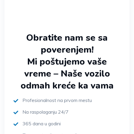
Obratite nam se sa
poverenjem!
Mi poštujemo vaše
vreme – Naše vozilo
odmah kreće ka vama
Profesionalnost na prvom mestu
Na raspolaganju 24/7
365 dana u godini