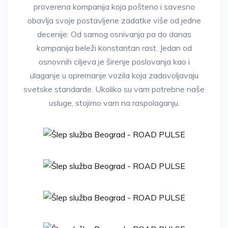
proverena kompanija koja pošteno i savesno
obavlja svoje postavljene zadatke više od jedne
decenije. Od samog osnivanja pa do danas
kompanija beleži konstantan rast. Jedan od
osnovnih ciljeva je širenje poslovanja kao i
ulaganje u opremanje vozila koja zadovoljavaju
svetske standarde. Ukoliko su vam potrebne naše
usluge, stojimo vam na raspolaganju.