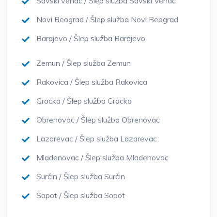
Savski venac / Šlep služba Savski Venac
Novi Beograd / Šlep služba Novi Beograd
Barajevo / Šlep služba Barajevo
Zemun / Šlep služba Zemun
Rakovica / Šlep služba Rakovica
Grocka / Šlep služba Grocka
Obrenovac / Šlep služba Obrenovac
Lazarevac / Šlep služba Lazarevac
Mladenovac / Šlep služba Mladenovac
Surčin / Šlep služba Surčin
Sopot / Šlep služba Sopot