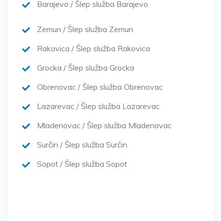
Barajevo / Šlep služba Barajevo
Zemun / Šlep služba Zemun
Rakovica / Šlep služba Rakovica
Grocka / Šlep služba Grocka
Obrenovac / Šlep služba Obrenovac
Lazarevac / Šlep služba Lazarevac
Mladenovac / Šlep služba Mladenovac
Surčin / Šlep služba Surčin
Sopot / Šlep služba Sopot