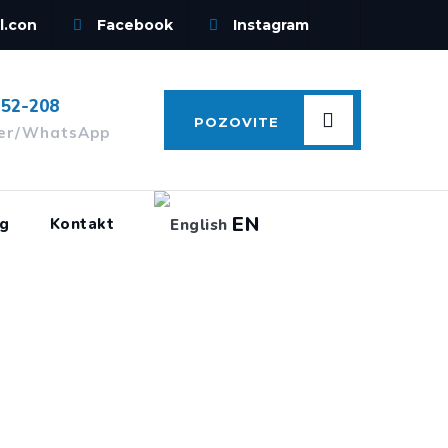
l.con
Facebook
Instagram
-52-208
POZOVITE
ber/WhatsApp
EN
og
Kontakt