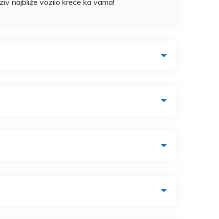
v najbliže vozilo kreće ka vama!