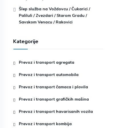
Šlep služba na Voždovcu / Čukarici /
Paliluli / Zvezdari / Starom Gradu /
Savskom Venacu / Rakovici
Kategorije
Prevoz i transport agregata
Prevoz i transport automobila
Prevoz i transport čamaca i plovila
Prevoz i transport grafičkih mašina
Prevoz i transport havarisanih vozila
Prevoz i transport kombija