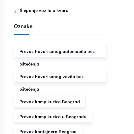
Šlepanje vozila u kvaru
Oznake
Prevoz havarisanog automobila bez
oštećenja
Prevoz havarisanog vozila bez
oštećenja
Prevoz kamp kućica Beograd
Prevoz kamp kućica u Beogradu
Prevoz kontejnera Beograd