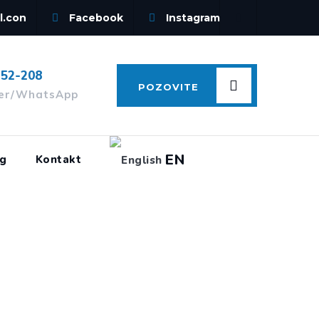
l.con
Facebook
Instagram
-52-208
POZOVITE
ber/WhatsApp
EN
og
Kontakt