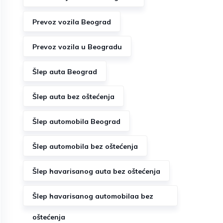
Prevoz vozila Beograd
Prevoz vozila u Beogradu
Šlep auta Beograd
Šlep auta bez oštećenja
Šlep automobila Beograd
Šlep automobila bez oštećenja
Šlep havarisanog auta bez oštećenja
Šlep havarisanog automobilaa bez
oštećenja