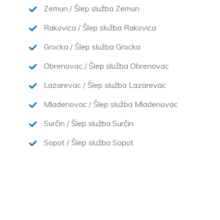
Zemun / Šlep služba Zemun
Rakovica / Šlep služba Rakovica
Grocka / Šlep služba Grocka
Obrenovac / Šlep služba Obrenovac
Lazarevac / Šlep služba Lazarevac
Mladenovac / Šlep služba Mladenovac
Surčin / Šlep služba Surčin
Sopot / Šlep služba Sopot