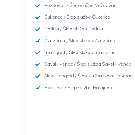
Voždovac / Šlep služba Voždovac
Čukarica / Šlep služba Čukarica
Palilula / Šlep služba Palilula
Zvezdara / Šlep služba Zvezdara
Stari grad / Šlep služba Stari Grad
Savski venac / Šlep služba Savski Venac
Novi Beograd / Šlep služba Novi Beograd
Barajevo / Šlep služba Barajevo