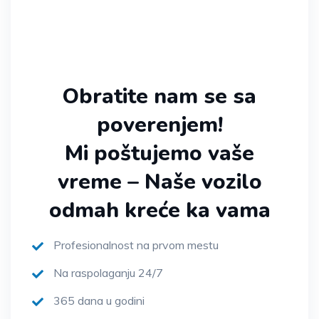
Obratite nam se sa
poverenjem!
Mi poštujemo vaše
vreme – Naše vozilo
odmah kreće ka vama
Profesionalnost na prvom mestu
Na raspolaganju 24/7
365 dana u godini