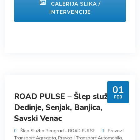
GALERIJA SLIKA /
INTERVENCIJE
01
ROAD PULSE – Šlep služba
FEB
Dedinje, Senjak, Banjica,
Savski Venac
Šlep Služba Beograd - ROAD PULSE
Prevoz I
Transport Agregata
,
Prevoz I Transport Automobila
,