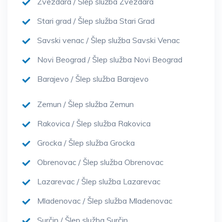
Zvezdara / Šlep služba Zvezdara
Stari grad / Šlep služba Stari Grad
Savski venac / Šlep služba Savski Venac
Novi Beograd / Šlep služba Novi Beograd
Barajevo / Šlep služba Barajevo
Zemun / Šlep služba Zemun
Rakovica / Šlep služba Rakovica
Grocka / Šlep služba Grocka
Obrenovac / Šlep služba Obrenovac
Lazarevac / Šlep služba Lazarevac
Mladenovac / Šlep služba Mladenovac
Surčin / Šlep služba Surčin