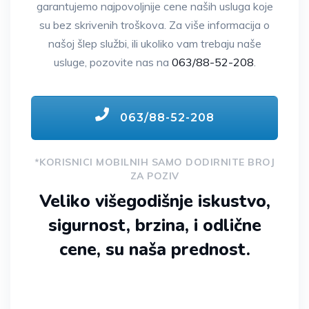
garantujemo najpovoljnije cene naših usluga koje
su bez skrivenih troškova. Za više informacija o
našoj šlep službi, ili ukoliko vam trebaju naše
usluge, pozovite nas na
063/88-52-208
.
063/88-52-208
*KORISNICI MOBILNIH SAMO DODIRNITE BROJ
ZA POZIV
Veliko višegodišnje iskustvo,
sigurnost, brzina, i odlične
cene, su naša prednost.