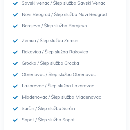
Savski venac / Šlep služba Savski Venac
Novi Beograd / Šlep služba Novi Beograd
Barajevo / Šlep služba Barajevo
Zemun / Šlep služba Zemun
Rakovica / Šlep služba Rakovica
Grocka / Šlep služba Grocka
Obrenovac / Šlep služba Obrenovac
Lazarevac / Šlep služba Lazarevac
Mladenovac / Šlep služba Mladenovac
Surčin / Šlep služba Surčin
Sopot / Šlep služba Sopot