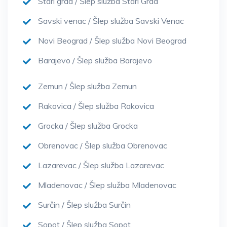
Stari grad / Šlep služba Stari Grad
Savski venac / Šlep služba Savski Venac
Novi Beograd / Šlep služba Novi Beograd
Barajevo / Šlep služba Barajevo
Zemun / Šlep služba Zemun
Rakovica / Šlep služba Rakovica
Grocka / Šlep služba Grocka
Obrenovac / Šlep služba Obrenovac
Lazarevac / Šlep služba Lazarevac
Mladenovac / Šlep služba Mladenovac
Surčin / Šlep služba Surčin
Sopot / Šlep služba Sopot