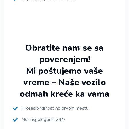
Obratite nam se sa
poverenjem!
Mi poštujemo vaše
vreme – Naše vozilo
odmah kreće ka vama
Profesionalnost na prvom mestu
Na raspolaganju 24/7