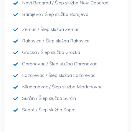
Novi Beograd / Šlep služba Novi Beograd
Barajevo / Šlep služba Barajevo
Zemun / Šlep služba Zemun
Rakovica / Šlep služba Rakovica
Grocka / Šlep služba Grocka
Obrenovac / Šlep služba Obrenovac
Lazarevac / Šlep služba Lazarevac
Mladenovac / Šlep služba Mladenovac
Surčin / Šlep služba Surčin
Sopot / Šlep služba Sopot