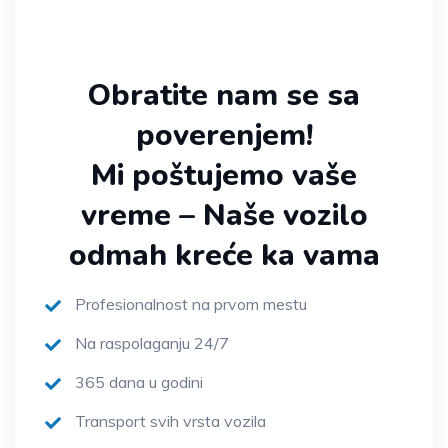
Obratite nam se sa
poverenjem!
Mi poštujemo vaše
vreme – Naše vozilo
odmah kreće ka vama
Profesionalnost na prvom mestu
Na raspolaganju 24/7
365 dana u godini
Transport svih vrsta vozila