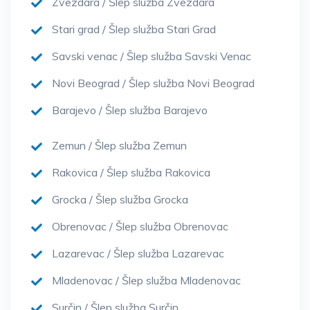
Zvezdara / Šlep služba Zvezdara
Stari grad / Šlep služba Stari Grad
Savski venac / Šlep služba Savski Venac
Novi Beograd / Šlep služba Novi Beograd
Barajevo / Šlep služba Barajevo
Zemun / Šlep služba Zemun
Rakovica / Šlep služba Rakovica
Grocka / Šlep služba Grocka
Obrenovac / Šlep služba Obrenovac
Lazarevac / Šlep služba Lazarevac
Mladenovac / Šlep služba Mladenovac
Surčin / Šlep služba Surčin