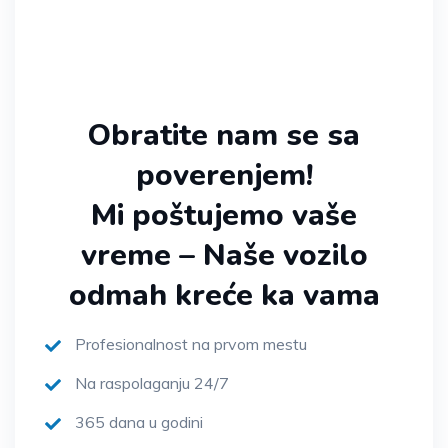
Obratite nam se sa
poverenjem!
Mi poštujemo vaše
vreme – Naše vozilo
odmah kreće ka vama
Profesionalnost na prvom mestu
Na raspolaganju 24/7
365 dana u godini