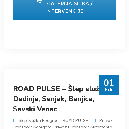
GALERIJA SLIKA /
INTERVENCIJE
01
ROAD PULSE – Šlep služba
FEB
Dedinje, Senjak, Banjica,
Savski Venac
Šlep Služba Beograd - ROAD PULSE
Prevoz I
Transport Agregata
,
Prevoz I Transport Automobila
,