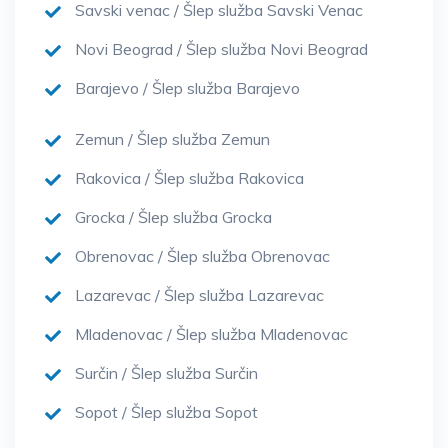
Savski venac / Šlep služba Savski Venac
Novi Beograd / Šlep služba Novi Beograd
Barajevo / Šlep služba Barajevo
Zemun / Šlep služba Zemun
Rakovica / Šlep služba Rakovica
Grocka / Šlep služba Grocka
Obrenovac / Šlep služba Obrenovac
Lazarevac / Šlep služba Lazarevac
Mladenovac / Šlep služba Mladenovac
Surčin / Šlep služba Surčin
Sopot / Šlep služba Sopot