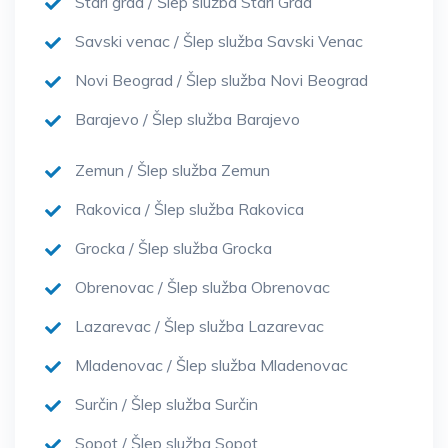
Stari grad / Šlep služba Stari Grad
Savski venac / Šlep služba Savski Venac
Novi Beograd / Šlep služba Novi Beograd
Barajevo / Šlep služba Barajevo
Zemun / Šlep služba Zemun
Rakovica / Šlep služba Rakovica
Grocka / Šlep služba Grocka
Obrenovac / Šlep služba Obrenovac
Lazarevac / Šlep služba Lazarevac
Mladenovac / Šlep služba Mladenovac
Surčin / Šlep služba Surčin
Sopot / Šlep služba Sopot