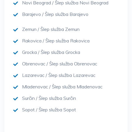
Novi Beograd / Šlep služba Novi Beograd
Barajevo / Šlep služba Barajevo
Zemun / Šlep služba Zemun
Rakovica / Šlep služba Rakovica
Grocka / Šlep služba Grocka
Obrenovac / Šlep služba Obrenovac
Lazarevac / Šlep služba Lazarevac
Mladenovac / Šlep služba Mladenovac
Surčin / Šlep služba Surčin
Sopot / Šlep služba Sopot