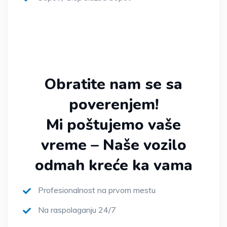
Obratite nam se sa
poverenjem!
Mi poštujemo vaše
vreme – Naše vozilo
odmah kreće ka vama
Profesionalnost na prvom mestu
Na raspolaganju 24/7