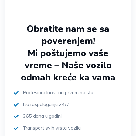
Obratite nam se sa
poverenjem!
Mi poštujemo vaše
vreme – Naše vozilo
odmah kreće ka vama
Profesionalnost na prvom mestu
Na raspolaganju 24/7
365 dana u godini
Transport svih vrsta vozila