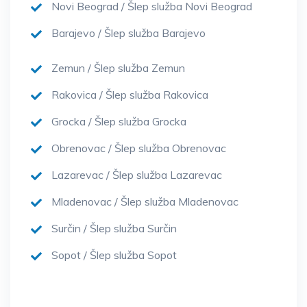
Novi Beograd / Šlep služba Novi Beograd
Barajevo / Šlep služba Barajevo
Zemun / Šlep služba Zemun
Rakovica / Šlep služba Rakovica
Grocka / Šlep služba Grocka
Obrenovac / Šlep služba Obrenovac
Lazarevac / Šlep služba Lazarevac
Mladenovac / Šlep služba Mladenovac
Surčin / Šlep služba Surčin
Sopot / Šlep služba Sopot