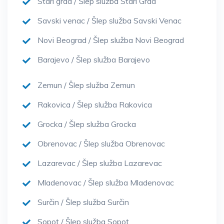
Stari grad / Šlep služba Stari Grad
Savski venac / Šlep služba Savski Venac
Novi Beograd / Šlep služba Novi Beograd
Barajevo / Šlep služba Barajevo
Zemun / Šlep služba Zemun
Rakovica / Šlep služba Rakovica
Grocka / Šlep služba Grocka
Obrenovac / Šlep služba Obrenovac
Lazarevac / Šlep služba Lazarevac
Mladenovac / Šlep služba Mladenovac
Surčin / Šlep služba Surčin
Sopot / Šlep služba Sopot