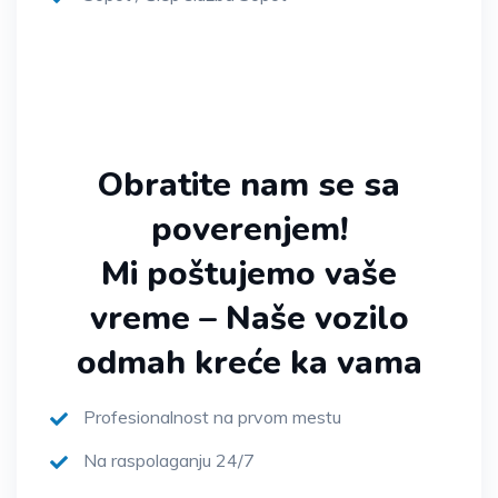
Obratite nam se sa
poverenjem!
Mi poštujemo vaše
vreme – Naše vozilo
odmah kreće ka vama
Profesionalnost na prvom mestu
Na raspolaganju 24/7