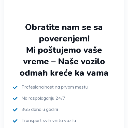
Obratite nam se sa
poverenjem!
Mi poštujemo vaše
vreme – Naše vozilo
odmah kreće ka vama
Profesionalnost na prvom mestu
Na raspolaganju 24/7
365 dana u godini
Transport svih vrsta vozila