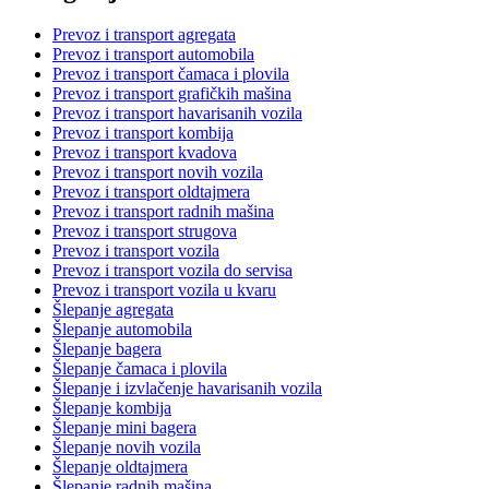
Prevoz i transport agregata
Prevoz i transport automobila
Prevoz i transport čamaca i plovila
Prevoz i transport grafičkih mašina
Prevoz i transport havarisanih vozila
Prevoz i transport kombija
Prevoz i transport kvadova
Prevoz i transport novih vozila
Prevoz i transport oldtajmera
Prevoz i transport radnih mašina
Prevoz i transport strugova
Prevoz i transport vozila
Prevoz i transport vozila do servisa
Prevoz i transport vozila u kvaru
Šlepanje agregata
Šlepanje automobila
Šlepanje bagera
Šlepanje čamaca i plovila
Šlepanje i izvlačenje havarisanih vozila
Šlepanje kombija
Šlepanje mini bagera
Šlepanje novih vozila
Šlepanje oldtajmera
Šlepanje radnih mašina