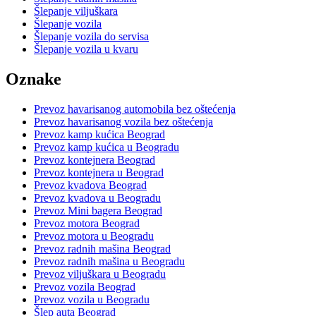
Šlepanje viljuškara
Šlepanje vozila
Šlepanje vozila do servisa
Šlepanje vozila u kvaru
Oznake
Prevoz havarisanog automobila bez oštećenja
Prevoz havarisanog vozila bez oštećenja
Prevoz kamp kućica Beograd
Prevoz kamp kućica u Beogradu
Prevoz kontejnera Beograd
Prevoz kontejnera u Beograd
Prevoz kvadova Beograd
Prevoz kvadova u Beogradu
Prevoz Mini bagera Beograd
Prevoz motora Beograd
Prevoz motora u Beogradu
Prevoz radnih mašina Beograd
Prevoz radnih mašina u Beogradu
Prevoz viljuškara u Beogradu
Prevoz vozila Beograd
Prevoz vozila u Beogradu
Šlep auta Beograd