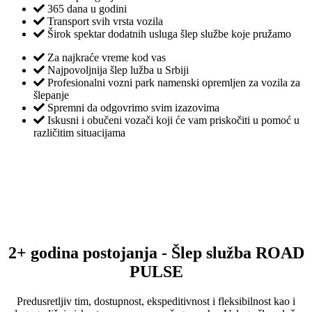
365 dana u godini
Transport svih vrsta vozila
Širok spektar dodatnih usluga šlep službe koje pružamo
Za najkraće vreme kod vas
Najpovoljnija šlep lužba u Srbiji
Profesionalni vozni park namenski opremljen za vozila za
šlepanje
Spremni da odgovrimo svim izazovima
Iskusni i obučeni vozači koji će vam priskočiti u pomoć u
različitim situacijama
2+ godina postojanja - Šlep služba ROAD
PULSE
Predusretljiv tim, dostupnost, ekspeditivnost i fleksibilnost kao i