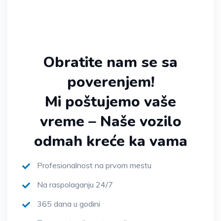
Obratite nam se sa
poverenjem!
Mi poštujemo vaše
vreme – Naše vozilo
odmah kreće ka vama
Profesionalnost na prvom mestu
Na raspolaganju 24/7
365 dana u godini