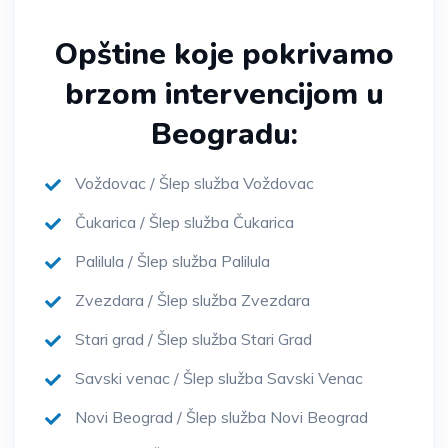
Opštine koje pokrivamo
brzom intervencijom u
Beogradu:
Voždovac / Šlep služba Voždovac
Čukarica / Šlep služba Čukarica
Palilula / Šlep služba Palilula
Zvezdara / Šlep služba Zvezdara
Stari grad / Šlep služba Stari Grad
Savski venac / Šlep služba Savski Venac
Novi Beograd / Šlep služba Novi Beograd