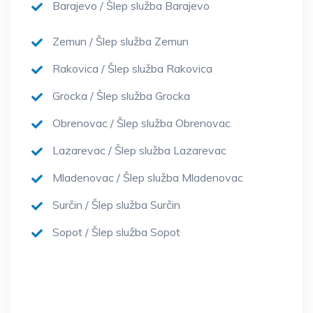
Barajevo / Šlep služba Barajevo
Zemun / Šlep služba Zemun
Rakovica / Šlep služba Rakovica
Grocka / Šlep služba Grocka
Obrenovac / Šlep služba Obrenovac
Lazarevac / Šlep služba Lazarevac
Mladenovac / Šlep služba Mladenovac
Surčin / Šlep služba Surčin
Sopot / Šlep služba Sopot