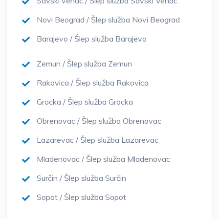
Savski venac / Šlep služba Savski Venac
Novi Beograd / Šlep služba Novi Beograd
Barajevo / Šlep služba Barajevo
Zemun / Šlep služba Zemun
Rakovica / Šlep služba Rakovica
Grocka / Šlep služba Grocka
Obrenovac / Šlep služba Obrenovac
Lazarevac / Šlep služba Lazarevac
Mladenovac / Šlep služba Mladenovac
Surčin / Šlep služba Surčin
Sopot / Šlep služba Sopot