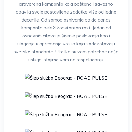
proverena kompanija koja pošteno i savesno
obavlja svoje postavljene zadatke više od jedne
decenije. Od samog osnivanja pa do danas
kompanija beleži konstantan rast. Jedan od
osnovnih ciljeva je širenje poslovanja kao i
ulaganje u opremanje vozila koja zadovoljavaju
svetske standarde. Ukoliko su vam potrebne naše
usluge, stojimo vam na raspolaganju.