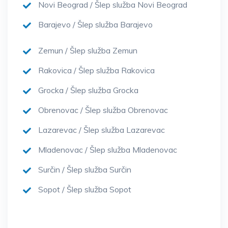
Novi Beograd / Šlep služba Novi Beograd
Barajevo / Šlep služba Barajevo
Zemun / Šlep služba Zemun
Rakovica / Šlep služba Rakovica
Grocka / Šlep služba Grocka
Obrenovac / Šlep služba Obrenovac
Lazarevac / Šlep služba Lazarevac
Mladenovac / Šlep služba Mladenovac
Surčin / Šlep služba Surčin
Sopot / Šlep služba Sopot