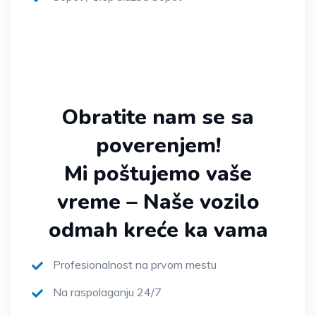
Obratite nam se sa
poverenjem!
Mi poštujemo vaše
vreme – Naše vozilo
odmah kreće ka vama
Profesionalnost na prvom mestu
Na raspolaganju 24/7