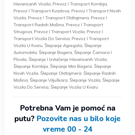
Havarisanih Vozila
,
Prevoz I Transport Kombija
,
Prevoz I Transport Kvadova
,
Prevoz I Transport Novih
Vozila
,
Prevoz I Transport Oldtajmera
,
Prevoz I
Transport Radnih Mašina
,
Prevoz I Transport
Strugova
,
Prevoz I Transport Vozila
,
Prevoz I
Transport Vozila Do Servisa
,
Prevoz I Transport
Vozila U Kvaru
,
Šlepanje Agregata
,
Šlepanje
Automobila
,
Šlepanje Bagera
,
Šlepanje Čamaca I
Plovila
,
Šlepanje I Izvlačenje Havarisanih Vozila
,
Šlepanje Kombija
,
Šlepanje Mini Bagera
,
Šlepanje
Novih Vozila
,
Šlepanje Oldtajmera
,
Šlepanje Radnih
Mašina
,
Šlepanje Viljuškara
,
Šlepanje Vozila
,
Šlepanje
Vozila Do Servisa
,
Šlepanje Vozila U Kvaru
Potrebna Vam je pomoć na
putu?
Pozovite nas u bilo koje
vreme 00 - 24